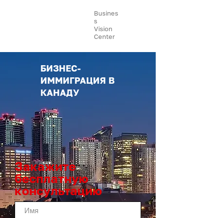
Busines
s
Vision
Center
БИЗНЕС-
ИММИГРАЦИЯ В
КАНАДУ
Закажите
бесплатную
консультацию