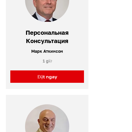
Персональная
Консультация
Марк Аткинсон
1 giờ
Đặt ngay