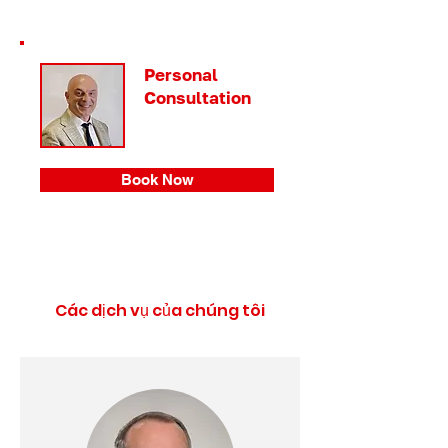
Personal
Consultation
Book Now
Các dịch vụ của chúng tôi