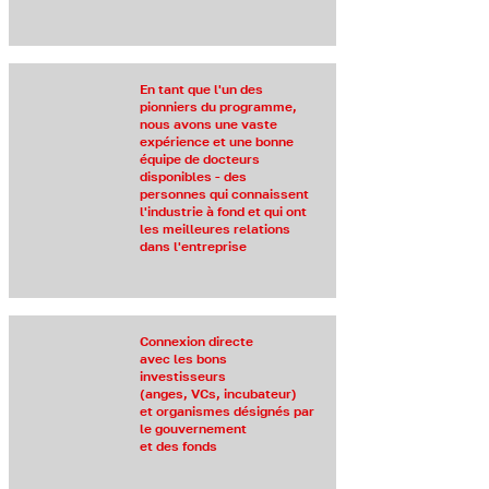
En tant que l'un des
pionniers du programme,
nous avons une vaste
expérience et une bonne
équipe de docteurs
disponibles - des
personnes qui connaissent
l'industrie à fond et qui ont
les meilleures relations
dans l'entreprise
Connexion directe
avec les bons
investisseurs
(anges, VCs, incubateur)
et organismes désignés par
le gouvernement
et des fonds