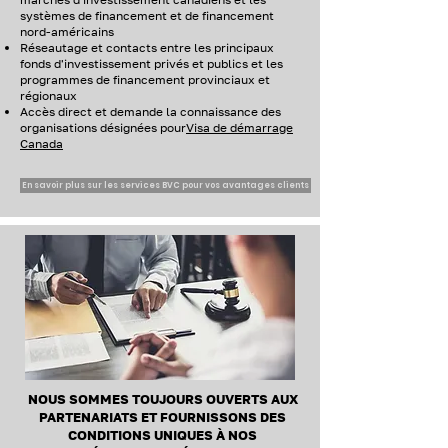
systèmes de financement et de financement
nord-américains
Réseautage et contacts entre les principaux
fonds d'investissement privés et publics et les
programmes de financement provinciaux et
régionaux
Accès direct et demande la connaissance des
organisations désignées pour
Visa de démarrage
Canada
En savoir plus sur les services BVC pour vos avantages clients
NOUS SOMMES TOUJOURS OUVERTS AUX
PARTENARIATS ET FOURNISSONS DES
CONDITIONS UNIQUES À NOS