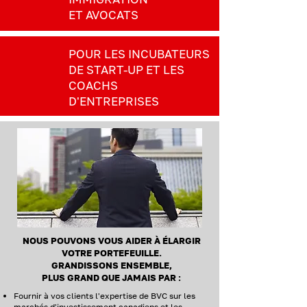
ET AVOCATS
POUR LES INCUBATEURS
DE START-UP ET LES
COACHS
D'ENTREPRISES
NOUS POUVONS VOUS AIDER À ÉLARGIR
VOTRE PORTEFEUILLE.
GRANDISSONS ENSEMBLE,
PLUS GRAND QUE JAMAIS PAR :
Fournir à vos clients l'expertise de BVC sur les
marchés d'investissement canadiens et les