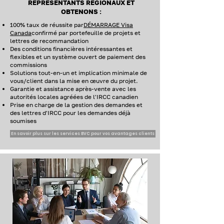
REPRÉSENTANTS RÉGIONAUX ET
OBTENONS :
100% taux de réussite par
DÉMARRAGE Visa
Canada
confirmé par portefeuille de projets et
lettres de recommandation
Des conditions financières intéressantes et
flexibles et un système ouvert de paiement des
commissions
Solutions tout-en-un et implication minimale de
vous/client dans la mise en œuvre du projet.
Garantie et assistance après-vente avec les
autorités locales agréées de l'IRCC canadien
Prise en charge de la gestion des demandes et
des lettres d'IRCC pour les demandes déjà
soumises
En savoir plus sur les services BVC pour vos avantages clients