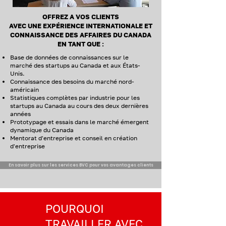
OFFREZ A VOS CLIENTS
AVEC UNE EXPÉRIENCE INTERNATIONALE ET
CONNAISSANCE DES AFFAIRES DU CANADA
EN TANT QUE :
Base de données de connaissances sur le
marché des startups au Canada et aux États-
Unis.
Connaissance des besoins du marché nord-
américain
Statistiques complètes par industrie pour les
startups au Canada au cours des deux dernières
années
Prototypage et essais dans le marché émergent
dynamique du Canada
Mentorat d'entreprise et conseil en création
d'entreprise
En savoir plus sur les services BVC pour vos avantages clients
POURQUOI
TRAVAILLER AVEC