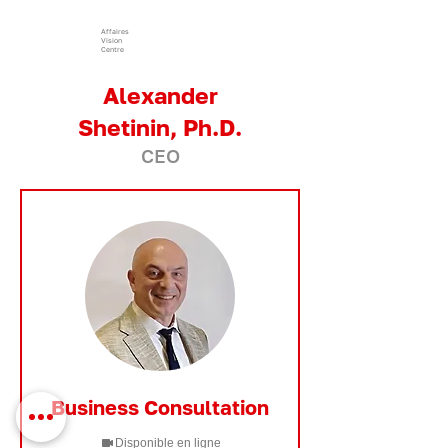
Affaires
Vision
Centre
Alexander
Shetinin, Ph.D.
CEO
Business Consultation
Disponible en ligne