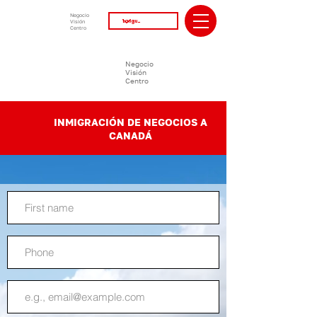
Negocio
Visión
Centro
Negocio
Visión
Centro
INMIGRACIÓN DE NEGOCIOS A
CANADÁ