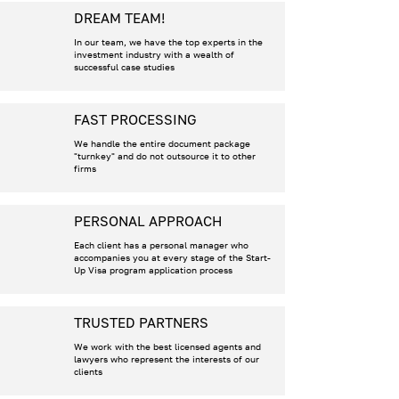
DREAM TEAM!
In our team, we have the top experts in the
investment industry with a wealth of
successful case studies
FAST PROCESSING
We handle the entire document package
"turnkey" and do not outsource it to other
firms
PERSONAL APPROACH
Each client has a personal manager who
accompanies you at every stage of the Start-
Up Visa program application process
TRUSTED PARTNERS
We work with the best licensed agents and
lawyers who represent the interests of our
clients