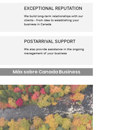
EXCEPTIONAL REPUTATION
We build long-term relationships with our
clients - from idea to establishing your
business in Canada
POSTARRIVAL SUPPORT
We also provide assistance in the ongoing
management of your business
Más sobre Canada Business