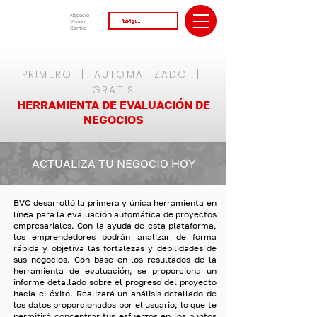
Negocio
Visión
Centro
PRIMERO | AUTOMATIZADO |
GRATIS
HERRAMIENTA
DE EVA
LUACIÓN DE
NEGOCIOS
ACTUALIZA TU NEGOCIO HOY
BVC desarrolló la primera y única herramienta en
línea para la evaluación automática de proyectos
empresariales. Con la ayuda de esta plataforma,
los emprendedores podrán analizar de forma
rápida y objetiva las fortalezas y debilidades de
sus negocios. Con base en los resultados de la
herramienta de evaluación, se proporciona un
informe detallado sobre el progreso del proyecto
hacia el éxito. Realizará un análisis detallado de
los datos proporcionados por el usuario, lo que te
permitirá concentrar tus esfuerzos en los puntos