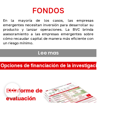
FONDOS
En la mayoría de los casos, las empresas
emergentes necesitan inversión para desarrollar su
producto y lanzar operaciones. La BVC brinda
asesoramiento a las empresas emergentes sobre
cómo recaudar capital de manera más eficiente con
un riesgo mínimo.
Lee mas
Opciones de financiación de la investigación
El informe de
evaluación
comercial le
mostrará:
Análisis de fortalezas y debilidades de su negocio