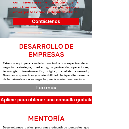
con inversores y ayudándolos a
construir conexiones con empresas
emergentes afines y de ideas afines.
Contáctenos
DESARROLLO DE
EMPRESAS
Estamos aquí para ayudarlo con todos los aspectos de su
negocio: estrategia, marketing, organización, operaciones,
tecnología, transformación, digital, análisis avanzado,
finanzas corporativas y sostenibilidad. Independientemente
de la naturaleza de su negocio, puede contar con nosotros.
Lee mas
Aplicar para obtener una consulta gratuita
MENTORÍA
Desarrollamos varios programas educativos puntuales que